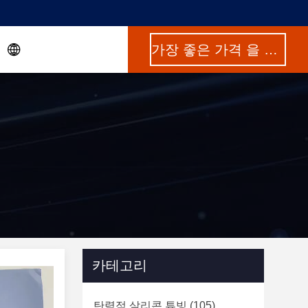
가장 좋은 가격 을 구하라
카테고리
탄력적 살리콘 튜빙
(105)