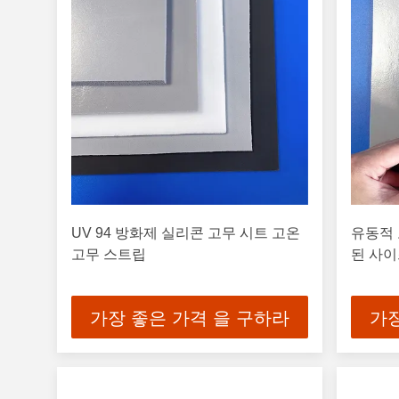
UV 94 방화제 실리콘 고무 시트 고온
유동적 
고무 스트립
된 사이
가장 좋은 가격 을 구하라
가장