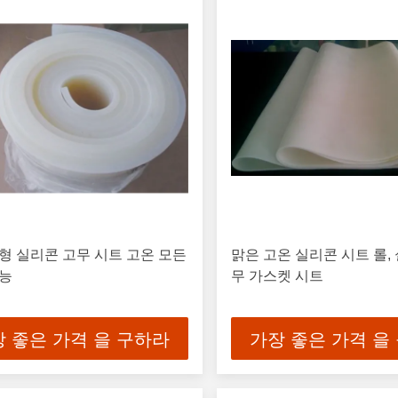
형 실리콘 고무 시트 고온 모든
맑은 고온 실리콘 시트 롤,
가능
무 가스켓 시트
 좋은 가격 을 구하라
가장 좋은 가격 을