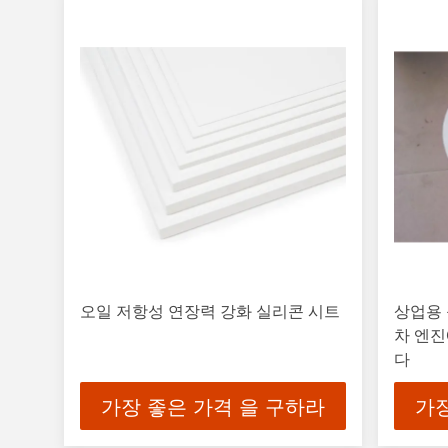
오일 저항성 연장력 강화 실리콘 시트
상업용 
차 엔
다
가장 좋은 가격 을 구하라
가장