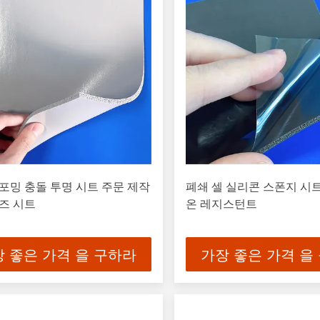
포밍 충돌 투명 시트 주문 제작
폐쇄 셀 실리콘 스폰지 시
즈 시트
온 레지스턴트
 좋은 가격 을 구하라
가장 좋은 가격 을