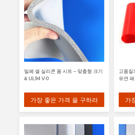
밀폐 셀 실리콘 폼 시트 – 맞춤형 크기
고품질의
& UL94 V-0
유연 패
가장 좋은 가격 을 구하라
가장