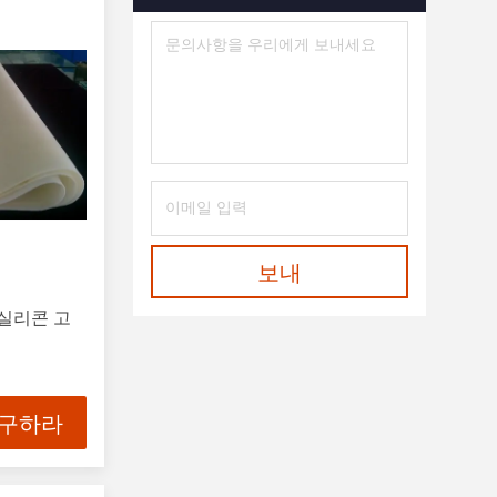
보내
 실리콘 고
 구하라