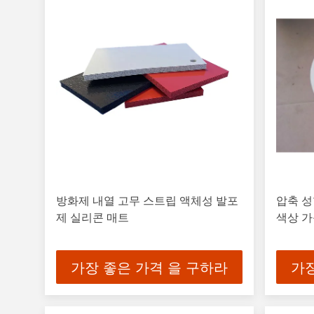
방화제 내열 고무 스트립 액체성 발포
압축 성
제 실리콘 매트
색상 
가장 좋은 가격 을 구하라
가장