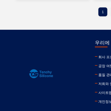
1
우리에
회사 프
공장 여
품질 관
저희와 
사이트
개인정보