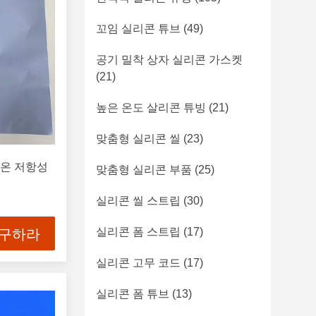
꼬임 실리콘 튜브
(49)
공기 밀착 상자 실리콘 가스켓
(21)
높은 온도 살리콘 튜빙
(21)
맞춤형 실리콘 씰
(23)
고온 저항성
맞춤형 실리콘 부품
(25)
실리콘 씰 스트립
(30)
실리콘 폼 스트립
(17)
 구하라
실리콘 고무 코드
(17)
실리콘 폼 튜브
(13)