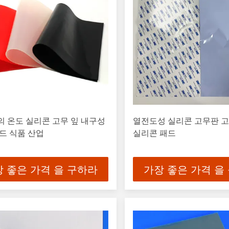
 온도 실리콘 고무 잎 내구성
열전도성 실리콘 고무판 
드 식품 산업
실리콘 패드
 좋은 가격 을 구하라
가장 좋은 가격 을