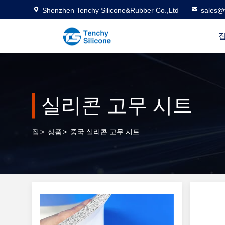
Shenzhen Tenchy Silicone&Rubber Co.,Ltd
sales@
실리콘 고무 시트
집
>
상품
>
중국 실리콘 고무 시트