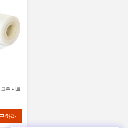
 고무 시트
 구하라