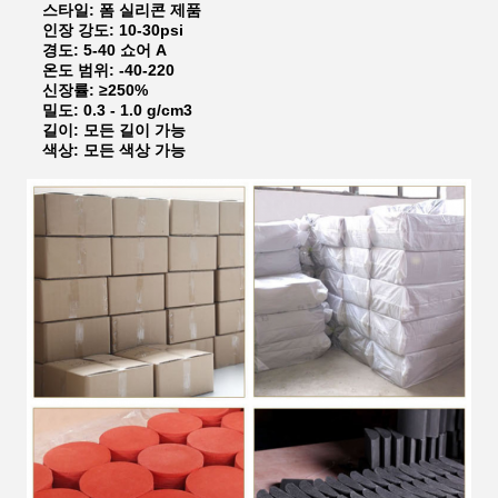
스타일: 폼 실리콘 제품
인장 강도: 10-30psi
경도: 5-40 쇼어 A
온도 범위: -40-220
신장률: ≥250%
밀도: 0.3 - 1.0 g/cm3
길이: 모든 길이 가능
색상: 모든 색상 가능