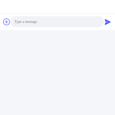
새로운 제품 도면이나 샘플이 있는 경우, 이에 따라 맞춤 제작할
수 있습니다. 귀하의 요구 사항에 대한 빠른 피드백과 빠른 금형
개방을 제공합니다.
Q4: 샘플을 받을 수 있습니까?
예, 재고 샘플을 무료로 제공할 수 있지만 맞춤 디자인의 경우 약
간의 샘플 요금이 부과되며, 신규 고객은 배송비를 지불해야 하
며, 샘플 요금은 정식 주문에 대한 결제에서 공제됩니다.
Q5: 샘플 리드 타임은 얼마나 됩니까?
Photo
기존 제품의 경우 1-2일이 소요됩니다. 디자인을 원하시면 디자
Video Call
인에 따라 3-5일이 소요될 수 있습니다.
Audio Call
Tags:
두꺼운 실리콘 시트
평평한 실리콘 시트
실리콘 절연 시트
연락처