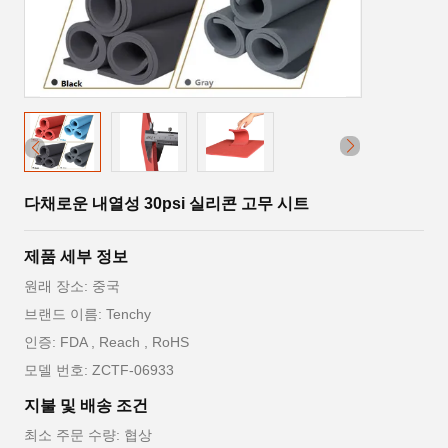
다채로운 내열성 30psi 실리콘 고무 시트
제품 세부 정보
원래 장소: 중국
브랜드 이름: Tenchy
인증: FDA , Reach , RoHS
모델 번호: ZCTF-06933
지불 및 배송 조건
최소 주문 수량: 협상