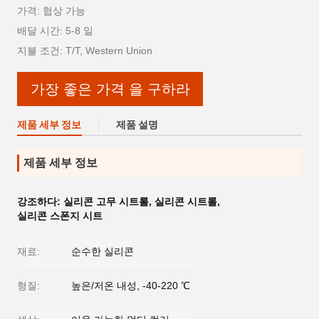
가격: 협상 가능
배달 시간: 5-8 일
지불 조건: T/T, Western Union
가장 좋은 가격 을 구하라
제품 세부 정보
제품 설명
제품 세부 정보
강조하다:
실리콘 고무 시트롤
,
실리콘 시트롤
,
실리콘 스폰지 시트
재료:
순수한 실리콘
형질:
높은/저온 내성, -40-220 ℃