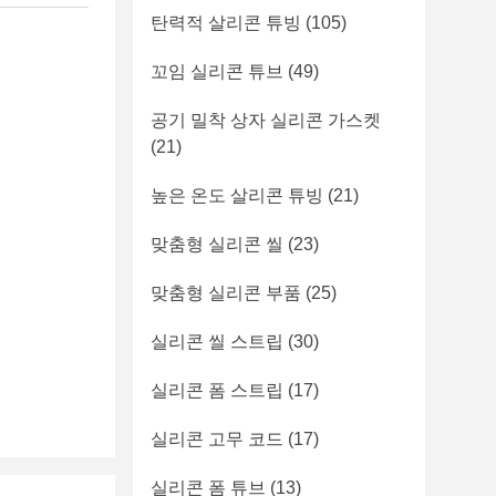
탄력적 살리콘 튜빙
(105)
꼬임 실리콘 튜브
(49)
공기 밀착 상자 실리콘 가스켓
(21)
높은 온도 살리콘 튜빙
(21)
맞춤형 실리콘 씰
(23)
맞춤형 실리콘 부품
(25)
실리콘 씰 스트립
(30)
실리콘 폼 스트립
(17)
실리콘 고무 코드
(17)
실리콘 폼 튜브
(13)