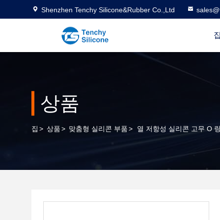
Shenzhen Tenchy Silicone&Rubber Co.,Ltd
sales@
상품
집
>
상품
>
맞춤형 실리콘 부품
>
열 저항성 실리콘 고무 O 