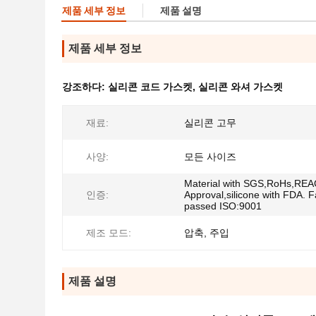
제품 세부 정보
제품 설명
제품 세부 정보
강조하다:
실리콘 코드 가스켓
,
실리콘 와셔 가스켓
재료:
실리콘 고무
사양:
모든 사이즈
Material with SGS,RoHs,RE
인증:
Approval,silicone with FDA. F
passed ISO:9001
제조 모드:
압축, 주입
제품 설명