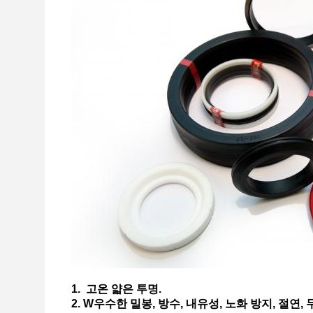
1. 고온 얇은 투명.
2. W
우수한 밀봉, 방수, 내유성, 노화 방지, 절연,