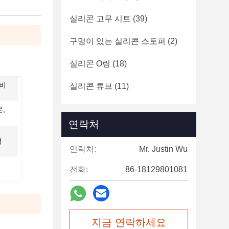
실리콘 고무 시트
(39)
구멍이 있는 실리콘 스토퍼
(2)
실리콘 O링
(18)
 비
실리콘 튜브
(11)
,
연락처
명
연락처:
Mr. Justin Wu
전화:
86-18129801081
지금 연락하세요