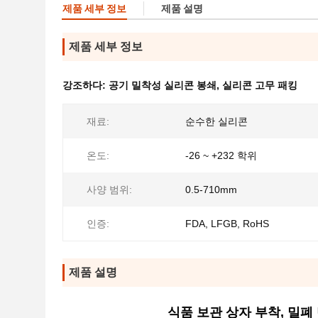
제품 세부 정보
제품 설명
제품 세부 정보
강조하다:
공기 밀착성 실리콘 봉쇄
,
실리콘 고무 패킹
재료:
순수한 실리콘
온도:
-26 ~ +232 학위
사양 범위:
0.5-710mm
인증:
FDA, LFGB, RoHS
제품 설명
식품 보관 상자 부착, 밀폐 