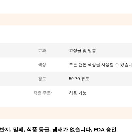
효과:
고정물 및 밀봉
색상:
모든 팬톤 색상을 사용할 수 있습
경도:
50-70 듀로
작은 주문:
허용 가능
반지, 밀폐, 식품 등급, 냄새가 없습니다, FDA 승인