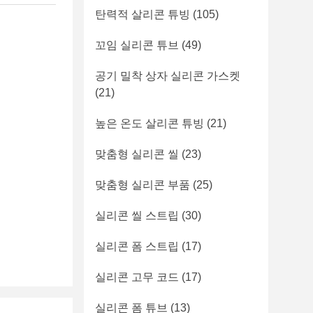
탄력적 살리콘 튜빙
(105)
꼬임 실리콘 튜브
(49)
공기 밀착 상자 실리콘 가스켓
(21)
높은 온도 살리콘 튜빙
(21)
맞춤형 실리콘 씰
(23)
맞춤형 실리콘 부품
(25)
실리콘 씰 스트립
(30)
실리콘 폼 스트립
(17)
실리콘 고무 코드
(17)
실리콘 폼 튜브
(13)