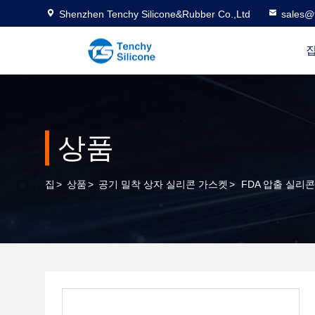
Shenzhen Tenchy Silicone&Rubber Co.,Ltd
sales@
상품
집
>
상품
>
공기 밀착 상자 실리콘 가스켓
>
FDA 압출 실리콘 