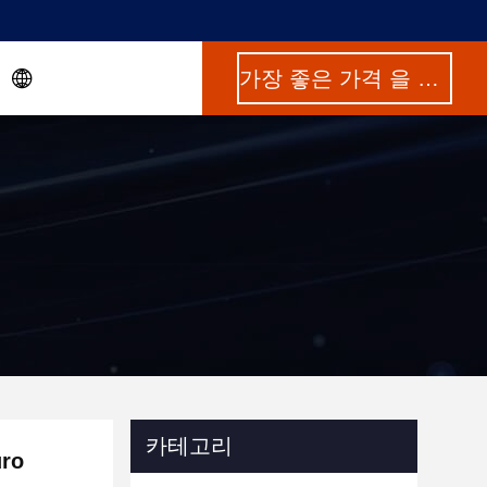
가장 좋은 가격 을 구하라
카테고리
ro