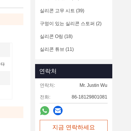
실리콘 고무 시트
(39)
구멍이 있는 실리콘 스토퍼
(2)
실리콘 O링
(18)
실리콘 튜브
(11)
니다
연락처
연락처:
Mr. Justin Wu
전화:
86-18129801081
지금 연락하세요