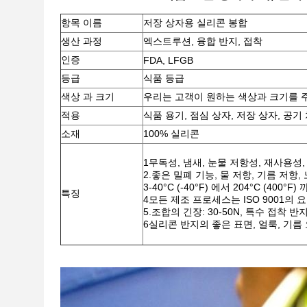
항목 이름
저장 상자용 실리콘 봉합
생산 과정
엑스트루션, 융합 반지, 접착
인증
FDA, LFGB
등급
식품 등급
색상 과 크기
우리는 고객이 원하는 색상과 크기를 
적용
식품 용기, 점심 상자, 저장 상자, 공기
소재
100% 실리콘
1무독성, 냄새, 눈물 저항성, 재사용성,
2.좋은 밀폐 기능, 물 저항, 기름 저항
3-40°C (-40°F) 에서 204°C (400
특징
4모든 제조 프로세스는 ISO 9001의
5.조합의 긴장: 30-50N, 특수 접착 
6실리콘 반지의 좋은 표면, 얼룩, 기름