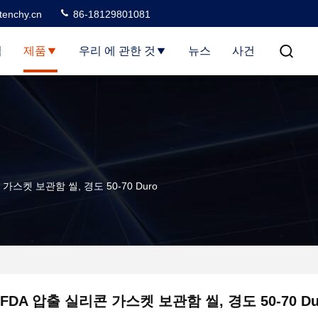
tenchy.cn
86-18129801081
집
제품
우리 에 관한 것
뉴스
사건
가스켓 보관함 씰, 경도 50-70 Duro
FDA 압출 실리콘 가스켓 보관함 씰, 경도 50-70 Du