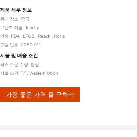
제품 세부 정보
원래 장소: 중국
브랜드 이름: Tenchy
인증: FDA , LFGB , Reach , RoHs
모델 번호: ZCSG-011
지불 및 배송 조건
최소 주문 수량: 협상
지불 조건: T/T, Western Union
가장 좋은 가격 을 구하라