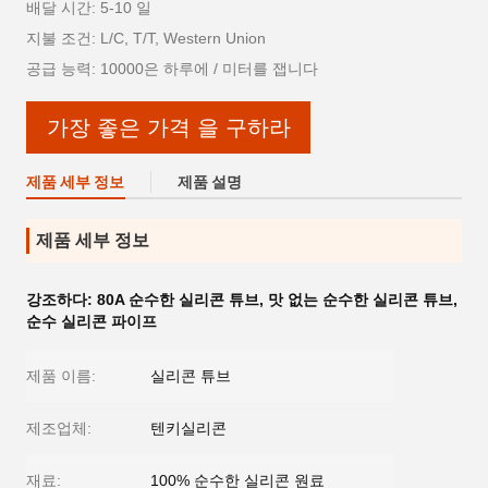
배달 시간: 5-10 일
지불 조건: L/C, T/T, Western Union
공급 능력: 10000은 하루에 / 미터를 잽니다
가장 좋은 가격 을 구하라
제품 세부 정보
제품 설명
제품 세부 정보
강조하다:
80A 순수한 실리콘 튜브
,
맛 없는 순수한 실리콘 튜브
,
순수 실리콘 파이프
제품 이름:
실리콘 튜브
제조업체:
텐키실리콘
재료:
100% 순수한 실리콘 원료