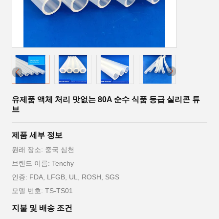
유제품 액체 처리 맛없는 80A 순수 식품 등급 실리콘 튜
브
제품 세부 정보
원래 장소: 중국 심천
브랜드 이름: Tenchy
인증: FDA, LFGB, UL, ROSH, SGS
모델 번호: TS-TS01
지불 및 배송 조건