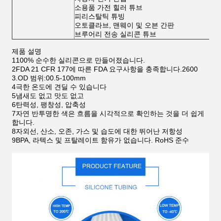
소용품 가전 힐러 튜브
피리스탈틱 튜빙
오토클라브, 맨웨이 및 오븐 간판
브루어리 전송 실리콘 튜브
제품 설명
1100% 순수한 실리콘으로 만들어졌습니다.
2FDA 21 CFR 177에 따른 FDA 요구사항을 충족합니다.2600
3.OD 범위:00.5-100mm
4극한 온도에 견딜 수 있습니다
5냄새도 없고 맛도 없고
6탄력성, 팽창성, 압축성
7자연 반투명한 색은 흐름을 시각적으로 확인하는 것을 더 쉽게
합니다.
8자외선, 산소, 오존, 가스 및 습도에 대한 뛰어난 저항성
9BPA, 라텍스 및 프탈레이트 함유가 없습니다. RoHS 준수