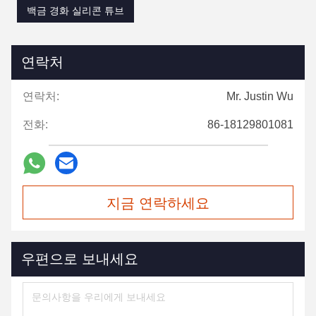
백금 경화 실리콘 튜브
연락처
연락처:
Mr. Justin Wu
전화:
86-18129801081
지금 연락하세요
우편으로 보내세요