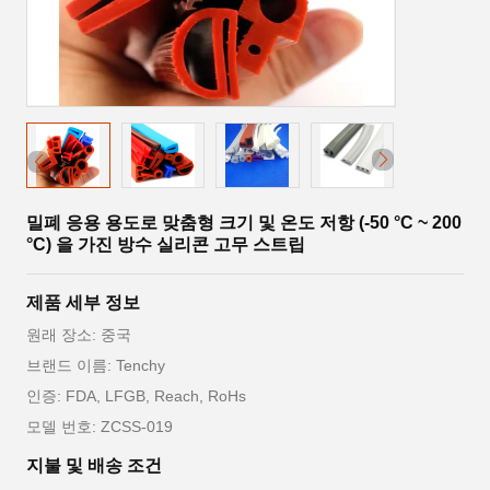
밀폐 응용 용도로 맞춤형 크기 및 온도 저항 (-50 °C ~ 200
°C) 을 가진 방수 실리콘 고무 스트립
제품 세부 정보
원래 장소: 중국
브랜드 이름: Tenchy
인증: FDA, LFGB, Reach, RoHs
모델 번호: ZCSS-019
지불 및 배송 조건