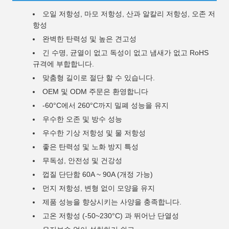
오일 저항성, 마모 저항성, 산과 알칼리 저항성, 오존 저
항성
완벽한 탄력성 및 높은 견고성
긴 수명, 균열이 없고 독성이 없고 냄새가 없고 RoHS
규격에 부합합니다.
맞춤형 길이로 절단 할 수 있습니다.
OEM 및 ODM 주문은 환영합니다
-60°C에서 260°C까지 밀폐 성능을 유지
우수한 오존 및 방수 성능
우수한 기상 저항성 및 물 저항성
좋은 탄력성 및 노화 방지 특성
무독성, 안전성 및 건강성
껍질 단단함 60A ~ 90A (개정 가능)
먼지 저항성, 변형 없이 모양을 유지
제품 성능을 향상시키는 사양을 충족합니다.
고온 저항성 (-50~230°C) 과 뛰어난 단열성