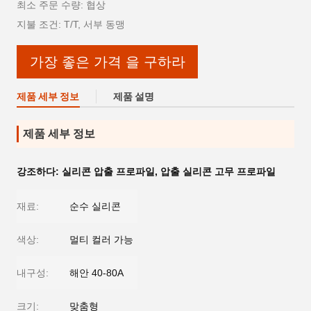
최소 주문 수량: 협상
지불 조건: T/T, 서부 동맹
가장 좋은 가격 을 구하라
제품 세부 정보
제품 설명
제품 세부 정보
강조하다:
실리콘 압출 프로파일
,
압출 실리콘 고무 프로파일
재료:
순수 실리콘
색상:
멀티 컬러 가능
내구성:
해안 40-80A
크기:
맞춤형