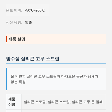
온도 범위:
-50℃~200℃
생산 유형:
압출
제품 설명
방수성 실리콘 고무 스트립
물 막연한 실리콘 고무 스트립과 다채로운 옵션과 냄새가
없는 특성
제품
실리콘 프로필, 실리콘 스트립, 실리콘 고무 문 밀폐
이름