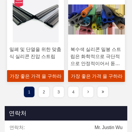
밀폐 및 단열을 위한 맞춤
복수색 실리콘 밀봉 스트
식 실리콘 진압 스트립
립은 화학적으로 극단적
으로 안정적이어서 돋보
이게 합니다
가장 좋은 가격 을 구하라
가장 좋은 가격 을 구하라
1
2
3
4
연락처
연락처:
Mr. Justin Wu