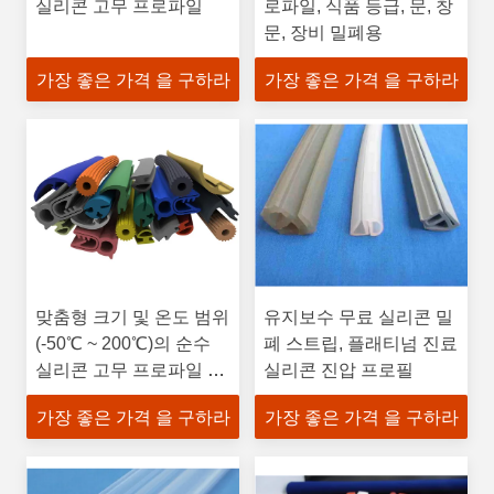
실리콘 고무 프로파일
로파일, 식품 등급, 문, 창
문, 장비 밀폐용
가장 좋은 가격 을 구하라
가장 좋은 가격 을 구하라
맞춤형 크기 및 온도 범위
유지보수 무료 실리콘 밀
(-50℃ ~ 200℃)의 순수
폐 스트립, 플래티넘 진료
실리콘 고무 프로파일 및
실리콘 진압 프로필
씰 스트립
가장 좋은 가격 을 구하라
가장 좋은 가격 을 구하라