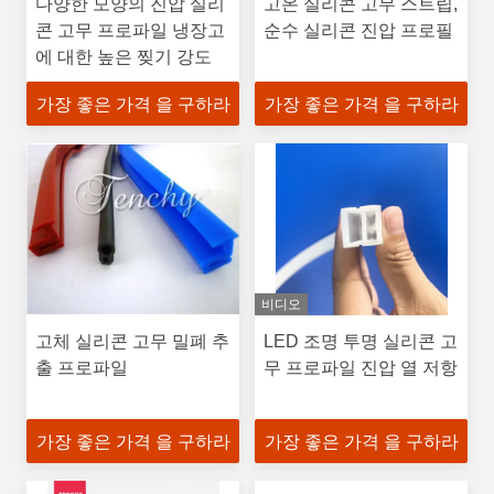
다양한 모양의 진압 실리
고온 실리콘 고무 스트립,
콘 고무 프로파일 냉장고
순수 실리콘 진압 프로필
에 대한 높은 찢기 강도
가장 좋은 가격 을 구하라
가장 좋은 가격 을 구하라
비디오
고체 실리콘 고무 밀폐 추
LED 조명 투명 실리콘 고
출 프로파일
무 프로파일 진압 열 저항
가장 좋은 가격 을 구하라
가장 좋은 가격 을 구하라