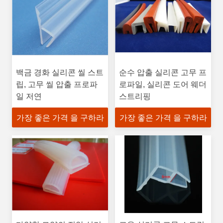
백금 경화 실리콘 씰 스트
순수 압출 실리콘 고무 프
립, 고무 씰 압출 프로파
로파일, 실리콘 도어 웨더
일 저연
스트리핑
가장 좋은 가격 을 구하라
가장 좋은 가격 을 구하라