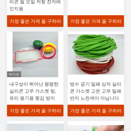
리콘 씰 오일 저항 전자레
인지용
가장 좋은 가격 을 구하라
가장 좋은 가격 을 구하라
비디오
내구성이 뛰어난 평평한
방수 공기 밀폐 상자 실리
실리콘 고무 가스켓 링,
콘 가스켓 고온 고무 밀폐
유리 용기용 찢김 방지
반지 노란색이 아닙니다
가장 좋은 가격 을 구하라
가장 좋은 가격 을 구하라