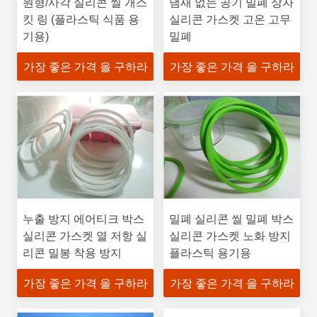
원형/사각 실리콘 씰 개스
냄새 없는 공기 밀폐 상자
킷 링 (플라스틱 식품 용
실리콘 가스켓 고온 고무
기용)
밀폐
가장 좋은 가격 을 구하라
가장 좋은 가격 을 구하라
누출 방지 에어티크 박스
밀폐 실리콘 씰 밀폐 박스
실리콘 가스켓 열 저항 실
실리콘 가스켓 노화 방지
리콘 밀봉 착용 방지
플라스틱 용기용
가장 좋은 가격 을 구하라
가장 좋은 가격 을 구하라