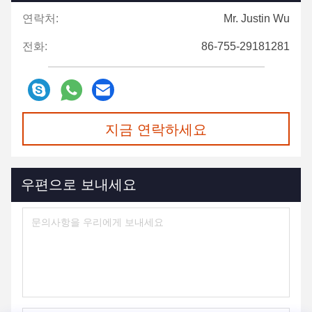
연락처:
Mr. Justin Wu
전화:
86-755-29181281
지금 연락하세요
우편으로 보내세요