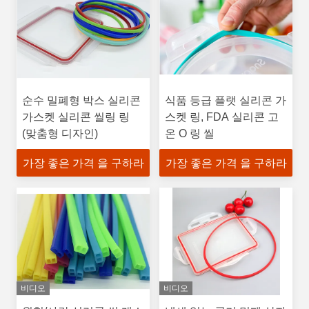
순수 밀폐형 박스 실리콘
식품 등급 플랫 실리콘 가
가스켓 실리콘 씰링 링
스켓 링, FDA 실리콘 고
(맞춤형 디자인)
온 O 링 씰
가장 좋은 가격 을 구하라
가장 좋은 가격 을 구하라
비디오
비디오