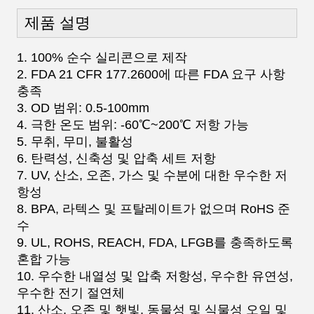
제품 설명
1. 100% 순수 실리콘으로 제작
2. FDA 21 CFR 177.2600에 따른 FDA 요구 사항
충족
3. OD 범위: 0.5-100mm
4. 극한 온도 범위: -60℃~200℃ 저항 가능
5. 무취, 무미, 불활성
6. 탄력성, 신축성 및 압축 세트 저항
7. UV, 산소, 오존, 가스 및 수분에 대한 우수한 저
항성
8. BPA, 라텍스 및 프탈레이트가 없으며 RoHS 준
수
9. UL, ROHS, REACH, FDA, LFGB를 충족하도록
혼합 가능
10. 우수한 내열성 및 압축 저항성, 우수한 유연성,
우수한 전기 절연체
11. 산소, 오존 및 햇빛, 동물성 및 식물성 오일 및