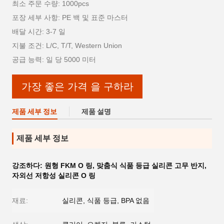
최소 주문 수량: 1000pcs
포장 세부 사항: PE 백 및 표준 마스터
배달 시간: 3-7 일
지불 조건: L/C, T/T, Western Union
공급 능력: 일 당 5000 미터
가장 좋은 가격 을 구하라
제품 세부 정보
제품 설명
제품 세부 정보
강조하다:
원형 FKM O 링
,
맞춤식 식품 등급 실리콘 고무 반지
,
자외선 저항성 실리콘 O 링
재료:
실리콘, 식품 등급, BPA 없음