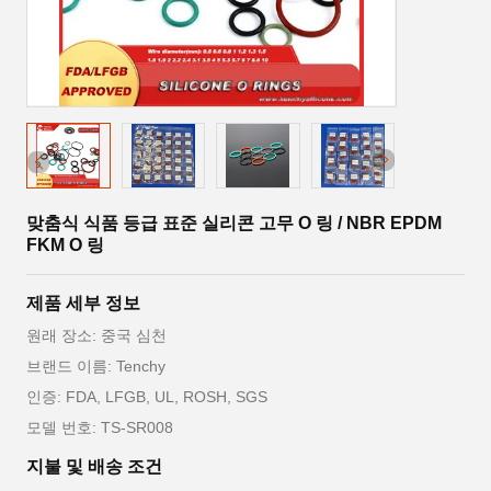
맞춤식 식품 등급 표준 실리콘 고무 O 링 / NBR EPDM
FKM O 링
제품 세부 정보
원래 장소: 중국 심천
브랜드 이름: Tenchy
인증: FDA, LFGB, UL, ROSH, SGS
모델 번호: TS-SR008
지불 및 배송 조건