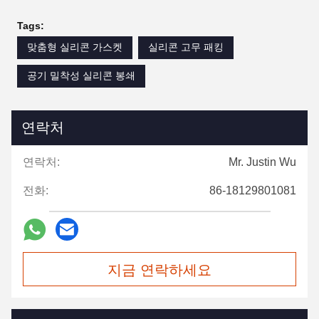
Tags:
맞춤형 실리콘 가스켓
실리콘 고무 패킹
공기 밀착성 실리콘 봉쇄
연락처
연락처:
Mr. Justin Wu
전화:
86-18129801081
지금 연락하세요