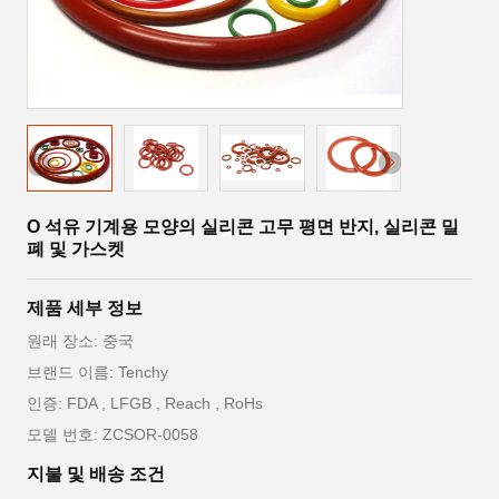
O 석유 기계용 모양의 실리콘 고무 평면 반지, 실리콘 밀
폐 및 가스켓
제품 세부 정보
원래 장소: 중국
브랜드 이름: Tenchy
인증: FDA , LFGB , Reach , RoHs
모델 번호: ZCSOR-0058
지불 및 배송 조건