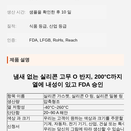
생산 시간:
샘플을 확인한 후 10 일
질적:
식품 등급, 산업 등급
인증:
FDA, LFGB, RoHs, Reach
제품 설명
냄새 없는 실리콘 고무 O 반지, 200°C까지
열에 내성이 있고 FDA 승인
항목 이름
실리콘 가스켓, 실리콘 O 링, 실리콘 밀봉 링
생산량
압축형조
열 저항성
-40°C~260°C
단단함
20~90 A 해안
색상 과 크기
우리는 고객이 원하는 색상과 크기를 주문할 수 
기계, 자동차, 전기 기기, 산업, 건설 또는 특수 
신청서
우리는 당신의 그림에 따라 생산할 수 있습니다