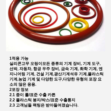
1적용 가능
실리콘
고무 오링
이
모든 종류의 기계 장비, 기계 도구,
선박, 자동차, 항공 우주 장비, 금속 기계, 화학 기계, 엔
지니어링 기계, 건설 기계,광산기계석유 기계,플라스틱
기계,농업 기계 및 다양한 도구,다양한 유형의 포장 요
소의 많은 응용.
2포장 정보
2.1 종이 롤/표준 수출 카튼
2.2 플라스틱 봉지/박스/표준 수출통지
2.3 고객님들 팩팅은 받아들여졌습니다.