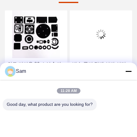
의료 기기용 80 쇼어 A 자
방수 공기 밀폐 상자 실리
Sam
체 접착 고무 씰 다이 컷 가
콘 가스켓 고온 고무 밀폐
스켓
반지 노란색이 아닙니다
가장 좋은 가격 을 구하라
가장 좋은 가격 을 구하라
11:28 AM
Good day, what product are you looking for?