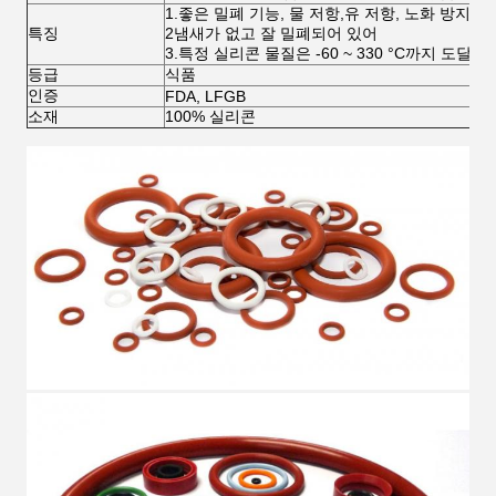
1.좋은 밀폐 기능, 물 저항,유 저항, 노화 방지, 
특징
2냄새가 없고 잘 밀폐되어 있어
3.특정 실리콘 물질은 -60 ~ 330 °C까지 도달 
등급
식품
인증
FDA, LFGB
소재
100% 실리콘